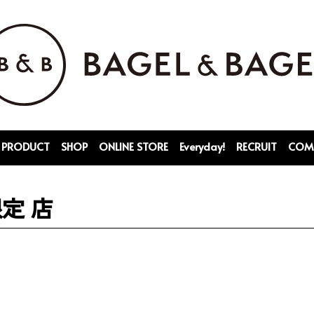
PRODUCT
SHOP
ONLINE STORE
Everyday!
RECRUIT
COM
定 店