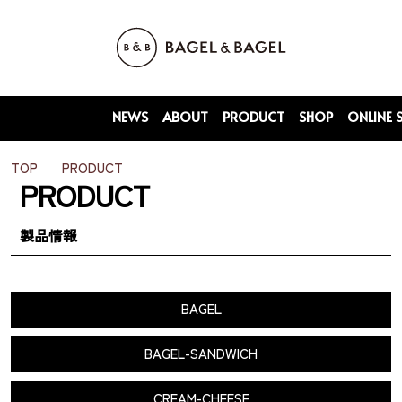
NEWS
ABOUT
PRODUCT
SHOP
ONLINE 
TOP
PRODUCT
PRODUCT
製品情報
BAGEL
BAGEL-SANDWICH
CREAM-CHEESE