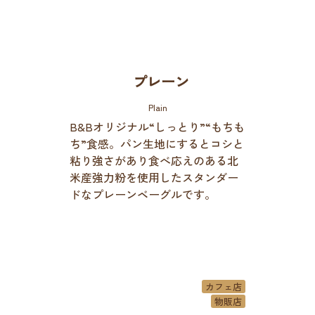
プレーン
Plain
B&Bオリジナル“しっとり”“もちも
ち”食感。パン生地にするとコシと
粘り強さがあり食べ応えのある北
米産強力粉を使用したスタンダー
ドなプレーンベーグルです。
カフェ店
物販店