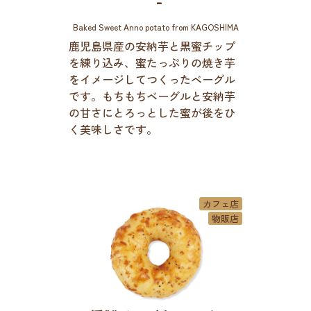
-
Baked Sweet Anno potato from KAGOSHIMA
鹿児島県産の安納芋と黒蜜チップ
を練り込み、蜜たっぷりの焼き芋
をイメージしてつくったベーグル
です。もちもちベーグルと安納芋
の甘さにとろっとした蜜が後をひ
く美味しさです。
カフェ店
物販店