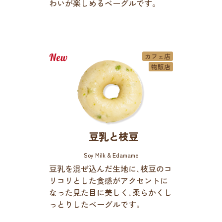
わいが楽しめるベーグルです。
カフェ店
物販店
豆乳と枝豆
Soy Milk & Edamame
豆乳を混ぜ込んだ生地に､枝豆のコ
リコリとした食感がアクセントに
なった見た目に美しく､柔らかくし
っとりしたベーグルです。