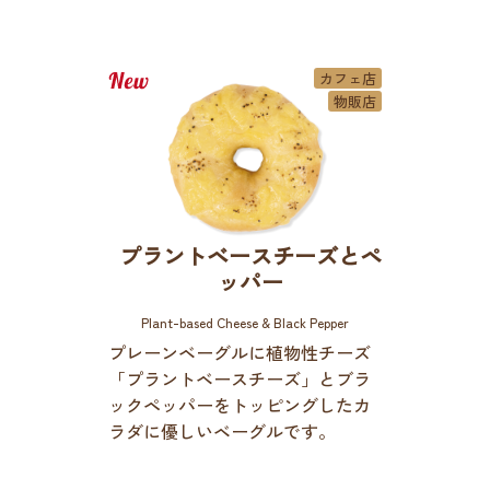
カフェ店
物販店
プラントベースチーズとペ
ッパー
Plant-based Cheese & Black Pepper
プレーンベーグルに植物性チーズ
「プラントベースチーズ」とブラ
ックペッパーをトッピングしたカ
ラダに優しいベーグルです。