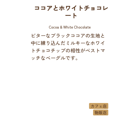
ココアとホワイトチョコレ
ート
Cocoa & White Chocolate
ビターなブラックココアの生地と
中に練り込んだミルキーなホワイ
トチョコチップの相性がベストマ
ッチなベーグルです。
カフェ店
物販店