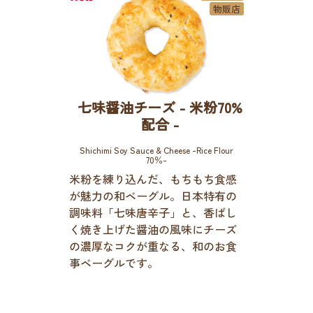
物販店
七味醤油チーズ - 米粉70%
配合 -
Shichimi Soy Sauce & Cheese -Rice Flour
70％-
米粉を練り込んだ、もちもち食感
が魅力の和ベーグル。日本特有の
調味料「七味唐辛子」と、香ばし
く焼き上げた醤油の風味にチーズ
の濃厚なコクが重なる、和のお食
事ベーグルです。