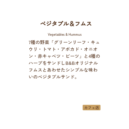
ベジタブル＆フムス
Vegetables & Hummus
7種の野菜「グリーンリーフ・キュ
ウリ・トマト・アボカド・オニオ
ン・赤キャベツ・ビーツ」と4種の
ハーブをサンドしB&Bオリジナル
フムスとあわせたシンプルな味わ
いのベジタブルサンド。
カフェ店