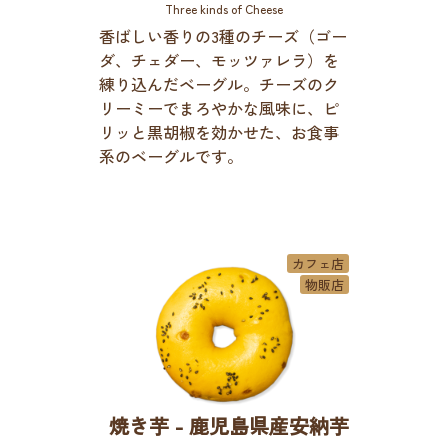
Three kinds of Cheese
香ばしい香りの3種のチーズ（ゴー
ダ、チェダー、モッツァレラ）を
練り込んだベーグル。チーズのク
リーミーでまろやかな風味に、ピ
リッと黒胡椒を効かせた、お食事
系のベーグルです。
カフェ店
物販店
焼き芋 - 鹿児島県産安納芋