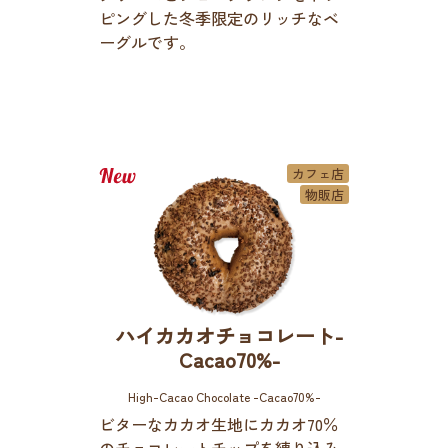
ピングした冬季限定のリッチなベ
ーグルです。
カフェ店
物販店
ハイカカオチョコレート-
Cacao70%-
High-Cacao Chocolate -Cacao70%-
ビターなカカオ生地にカカオ70％
のチョコレートチップを練り込み