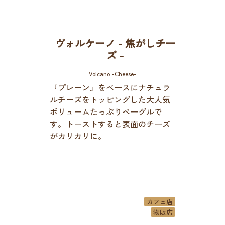
ヴォルケーノ - 焦がしチー
ズ -
Volcano -Cheese-
『プレーン』をベースにナチュラ
ルチーズをトッピングした大人気
ボリュームたっぷりベーグルで
す。トーストすると表面のチーズ
がカリカリに。
カフェ店
物販店