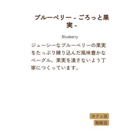
ブルーベリー - ごろっと果
実 -
Blueberry
ジューシーなブルーベリーの果実
をたっぷり練り込んだ風味豊かな
ベーグル。果実を潰さないよう丁
寧につくっています。
カフェ店
物販店