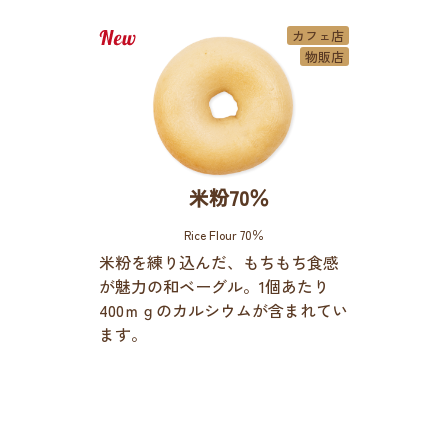
カフェ店
物販店
米粉70％
Rice Flour 70％
米粉を練り込んだ、もちもち食感
が魅力の和ベーグル。1個あたり
400ｍｇのカルシウムが含まれてい
ます。