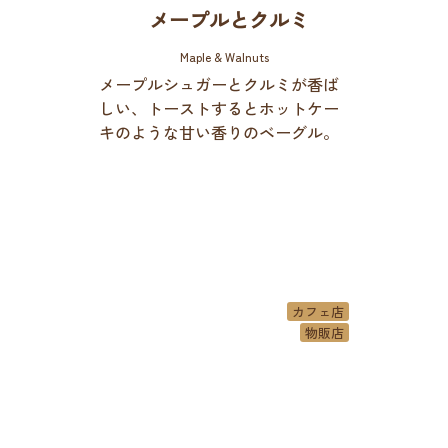
メープルとクルミ
Maple & Walnuts
メープルシュガーとクルミが香ば
しい、トーストするとホットケー
キのような甘い香りのベーグル。
カフェ店
物販店