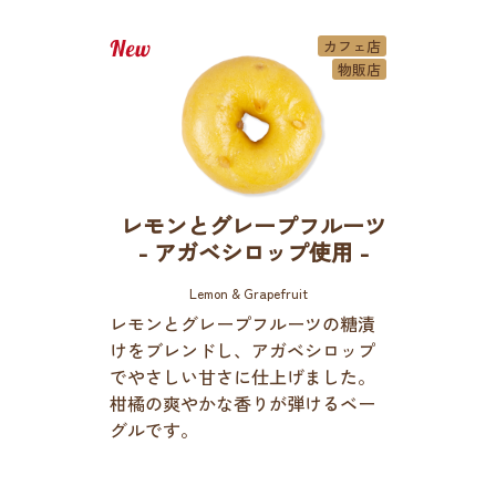
カフェ店
物販店
レモンとグレープフルーツ
- アガベシロップ使用 -
Lemon & Grapefruit
レモンとグレープフルーツの糖漬
けをブレンドし、アガベシロップ
でやさしい甘さに仕上げました。
柑橘の爽やかな香りが弾けるベー
グルです。