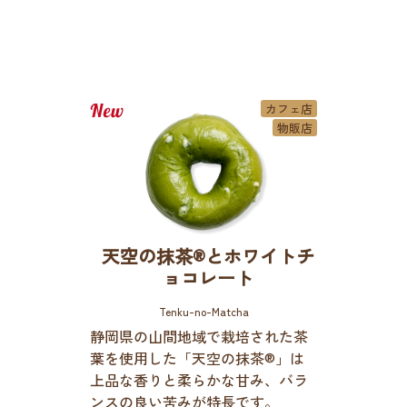
カフェ店
物販店
天空の抹茶®とホワイトチ
ョコレート
Tenku-no-Matcha
静岡県の山間地域で栽培された茶
葉を使用した「天空の抹茶®」は
上品な香りと柔らかな甘み、バラ
ンスの良い苦みが特長です。