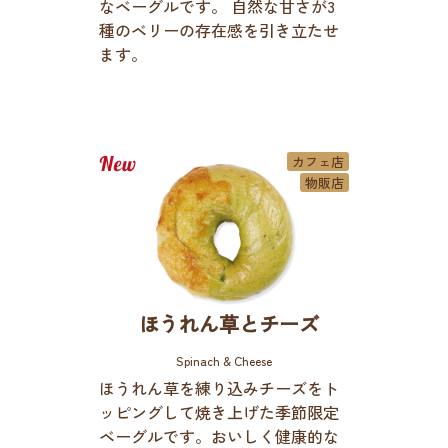
なベーグルです。 自然な甘さが3
種のベリーの存在感を引き立たせ
ます。
カフェ店
物販店
ほうれん草とチーズ
Spinach & Cheese
ほうれん草を練り込みチーズをト
ッピングして焼き上げた季節限定
ベーグルです。おいしく健康的な