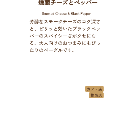
燻製チーズとペッパー
Smoked Cheese & Black Pepper
芳醇なスモークチーズのコク深さ
と、ピリッと効いたブラックペッ
パーのスパイシーさがクセにな
る、大人向けのおつまみにもぴっ
たりのベーグルです。
カフェ店
物販店