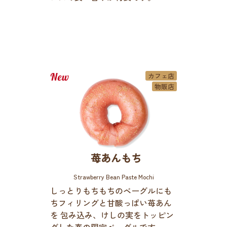
カフェ店
物販店
苺あんもち
Strawberry Bean Paste Mochi
しっとりもちもちのベーグルにも
ちフィリングと甘酸っぱい苺あん
を 包み込み、けしの実をトッピン
グした春の限定ベーグルです。