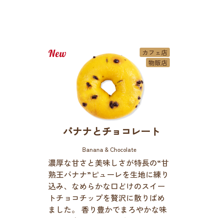
カフェ店
物販店
バナナとチョコレート
Banana & Chocolate
濃厚な甘さと美味しさが特長の“甘
熟王バナナ”ピューレを生地に練り
込み、なめらかな口どけのスイー
トチョコチップを贅沢に散りばめ
ました。 香り豊かでまろやかな味