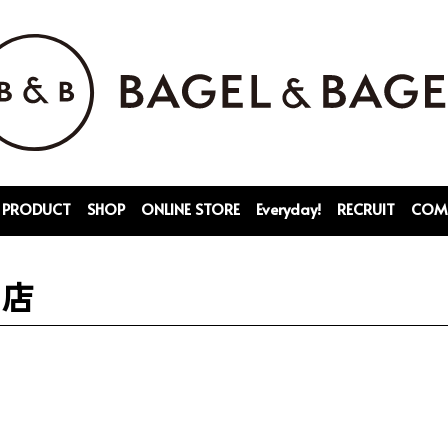
PRODUCT
SHOP
ONLINE STORE
Everyday!
RECRUIT
COM
 店