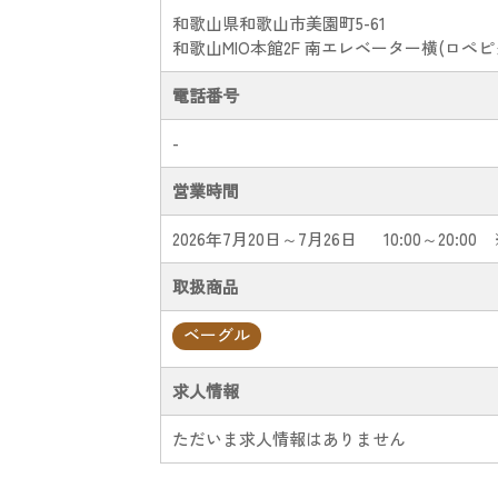
和歌山県和歌山市美園町5-61
和歌山MIO本館2F 南エレベーター横(ロペ
電話番号
-
営業時間
2026年7月20日～7月26日
10:00～20:00
取扱商品
ベーグル
求人情報
ただいま求人情報はありません