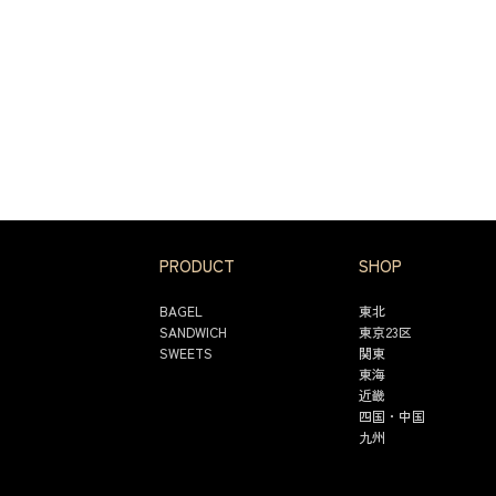
PRODUCT
SHOP
BAGEL
東北
SANDWICH
東京23区
SWEETS
関東
東海
近畿
四国・中国
九州