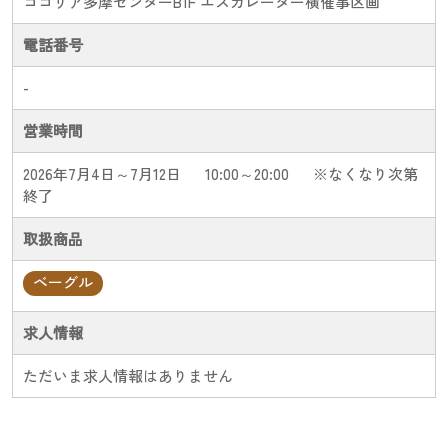
ココリア多摩センターB1F エスカレーター横催事区画
電話番号
-
営業時間
2026年7月4日～7月12日
10:00～20:00
※なくなり次第
終了
取扱商品
ベーグル
求人情報
ただいま求人情報はありません