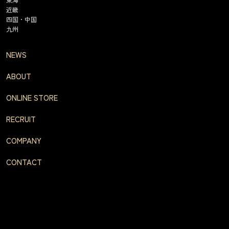
近畿
四国・中国
九州
NEWS
ABOUT
ONLINE STORE
RECRUIT
COMPANY
CONTACT