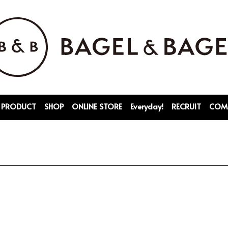
PRODUCT
SHOP
ONLINE STORE
Everyday!
RECRUIT
COM